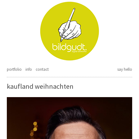
Springe zum Inhalt
portfolio
info
contact
say hello
kaufland weihnachten