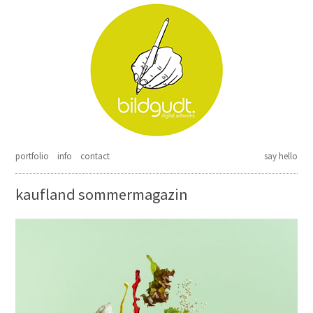
Springe zum Inhalt
portfolio
info
contact
say hello
kaufland sommermagazin